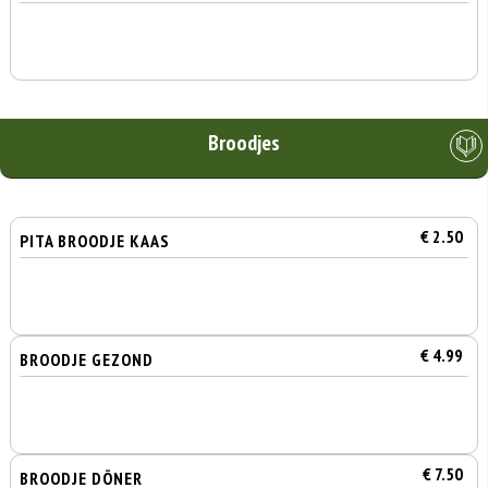
Broodjes
€ 2.50
PITA BROODJE KAAS
€ 4.99
BROODJE GEZOND
€ 7.50
BROODJE DÖNER