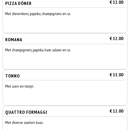
€ 12.00
PIZZA DÖNER
Met dönervlees, paprika, champignons en ui.
€ 12.00
ROMANA
Met champignons, paprika, ham, salami en ui.
€ 11.00
TONNO
Met uien en tonijn.
€ 12.00
QUATTRO FORMAGGI
Met diverse soorten kaas.