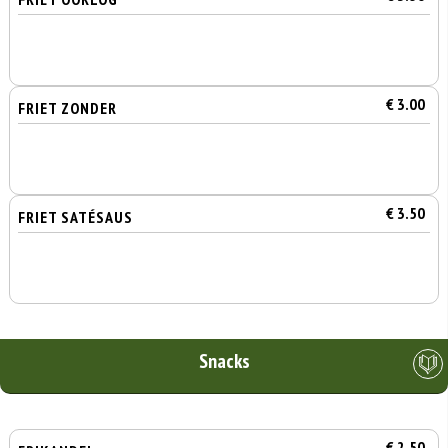
€ 3.00
FRIET ZONDER
€ 3.50
FRIET SATÉSAUS
Snacks
€ 2.50