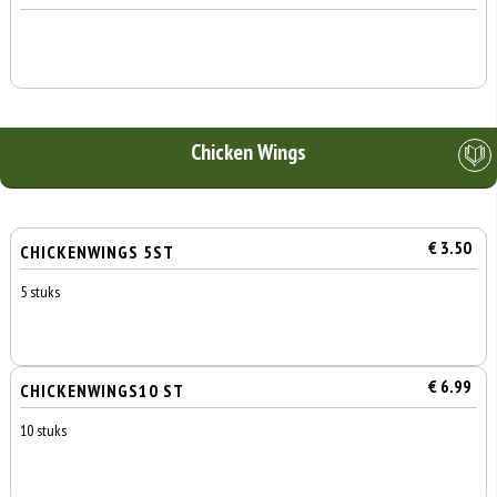
Chicken Wings
€ 3.50
CHICKENWINGS 5ST
5 stuks
€ 6.99
CHICKENWINGS10 ST
10 stuks