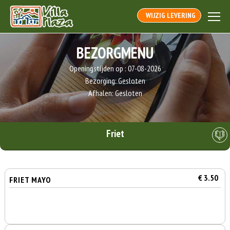
WIJZIG LEVERING
BEZORGMENU
Openingstijden op :
07-08-2026
Bezorging:
Gesloten
Afhalen:
Gesloten
Friet
€ 3.50
FRIET MAYO