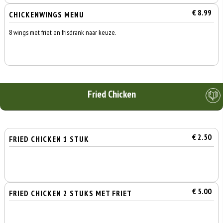
€ 8.99
CHICKENWINGS MENU
8 wings met friet en frisdrank naar keuze.
Fried Chicken
€ 2.50
FRIED CHICKEN 1 STUK
€ 5.00
FRIED CHICKEN 2 STUKS MET FRIET