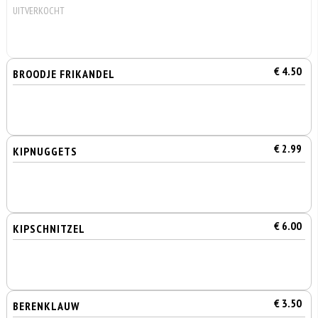
UITVERKOCHT
€ 4.50
BROODJE FRIKANDEL
€ 2.99
KIPNUGGETS
€ 6.00
KIPSCHNITZEL
€ 3.50
BERENKLAUW