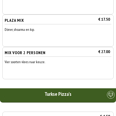
€ 17.50
PLAZA MIX
Döner, shoarma en kip.
€ 27.00
MIX VOOR 2 PERSONEN
Vier soorten vlees naar keuze.
Turkse Pizza's