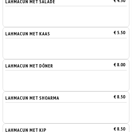
€ 4.50
LAHMACUN MET SALADE
€ 5.50
LAHMACUN MET KAAS
€ 8.00
LAHMACUN MET DÖNER
€ 8.50
LAHMACUN MET SHOARMA
€ 8.50
LAHMACUN MET KIP