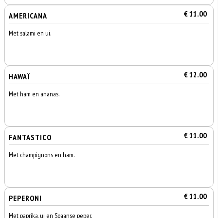
€ 11.00
AMERICANA
Met salami en ui.
€ 12.00
HAWAÏ
Met ham en ananas.
€ 11.00
FANTASTICO
Met champignons en ham.
€ 11.00
PEPERONI
Met paprika, ui en Spaanse peper.