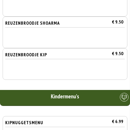
€ 9.50
REUZENBROODJE SHOARMA
€ 9.50
REUZENBROODJE KIP
Kindermenu's
€ 6.99
KIPNUGGETSMENU