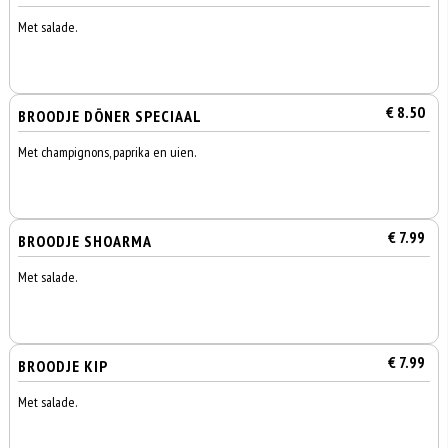
Met salade.
€ 8.50
BROODJE DÖNER SPECIAAL
Met champignons, paprika en uien.
€ 7.99
BROODJE SHOARMA
Met salade.
€ 7.99
BROODJE KIP
Met salade.