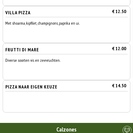
€ 12.50
VILLA PIZZA
Met shoarma, kipfilet, champignons, paprika en ui.
€ 12.00
FRUTTI DI MARE
Diverse soorten vis en zeevruchten.
€ 14.50
PIZZA NAAR EIGEN KEUZE
Calzones