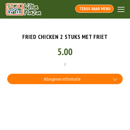
TERUG NAAR MENU
FRIED CHICKEN 2 STUKS MET FRIET
5.00
0
Allergenen informatie
Geen aangegeven allergenen.