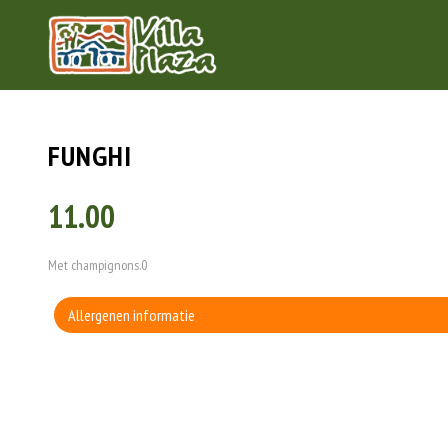
FUNGHI
11.00
Met champignons.0
Allergenen informatie
Geen aangegeven allergenen.