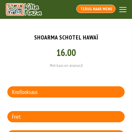
TERUG NAAR MENU
SHOARMA SCHOTEL HAWAÏ
16.00
Met kaas en ananas.0
Saus
Bijgerecht