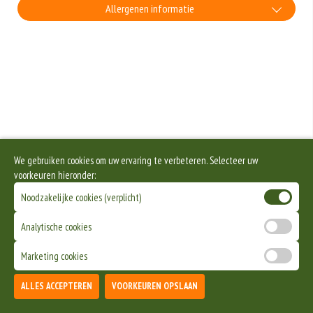
Allergenen informatie
Geen aangegeven allergenen.
We gebruiken cookies om uw ervaring te verbeteren. Selecteer uw
voorkeuren hieronder:
Noodzakelijke cookies (verplicht)
Analytische cookies
Marketing cookies
ALLES ACCEPTEREN
VOORKEUREN OPSLAAN
TOEVOEGEN