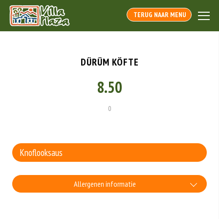
TERUG NAAR MENU
DÜRÜM KÖFTE
8.50
0
Saus
Allergenen informatie
Geen aangegeven allergenen.