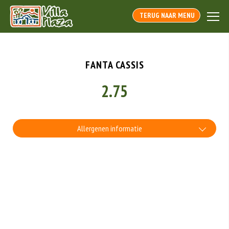
TERUG NAAR MENU
FANTA CASSIS
2.75
Allergenen informatie
Geen aangegeven allergenen.