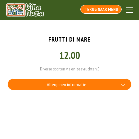
TERUG NAAR MENU
FRUTTI DI MARE
12.00
Diverse soorten vis en zeevruchten.0
Allergenen informatie
Geen aangegeven allergenen.