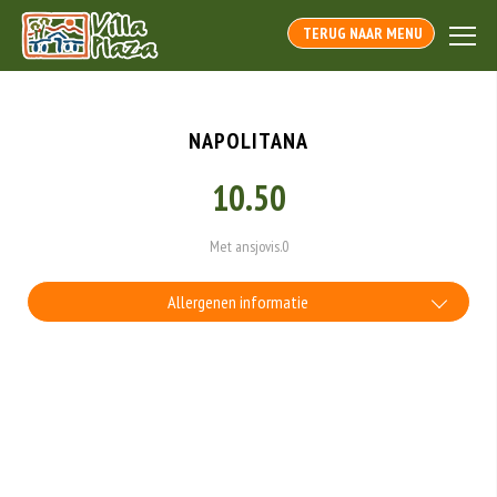
TERUG NAAR MENU
NAPOLITANA
10.50
Met ansjovis.0
Allergenen informatie
Geen aangegeven allergenen.